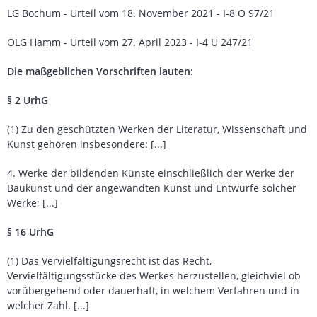
LG Bochum - Urteil vom 18. November 2021 - I-8 O 97/21
OLG Hamm - Urteil vom 27. April 2023 - I-4 U 247/21
Die maßgeblichen Vorschriften lauten:
§ 2 UrhG
(1) Zu den geschützten Werken der Literatur, Wissenschaft und
Kunst gehören insbesondere: [...]
4. Werke der bildenden Künste einschließlich der Werke der
Baukunst und der angewandten Kunst und Entwürfe solcher
Werke; [...]
§ 16 UrhG
(1) Das Vervielfältigungsrecht ist das Recht,
Vervielfältigungsstücke des Werkes herzustellen, gleichviel ob
vorübergehend oder dauerhaft, in welchem Verfahren und in
welcher Zahl. [...]