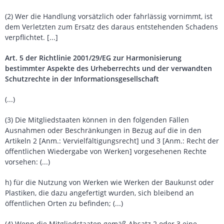
(2) Wer die Handlung vorsätzlich oder fahrlässig vornimmt, ist
dem Verletzten zum Ersatz des daraus entstehenden Schadens
verpflichtet. [...]
Art. 5 der Richtlinie 2001/29/EG zur Harmonisierung
bestimmter Aspekte des Urheberrechts und der verwandten
Schutzrechte in der Informationsgesellschaft
(...)
(3) Die Mitgliedstaaten können in den folgenden Fällen
Ausnahmen oder Beschränkungen in Bezug auf die in den
Artikeln 2 [Anm.: Vervielfältigungsrecht] und 3 [Anm.: Recht der
öffentlichen Wiedergabe von Werken] vorgesehenen Rechte
vorsehen: (...)
h) für die Nutzung von Werken wie Werken der Baukunst oder
Plastiken, die dazu angefertigt wurden, sich bleibend an
öffentlichen Orten zu befinden; (...)
(4) Wenn die Mitgliedstaaten gemäß Absatz 2 oder 3 eine