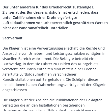
Der unter anderem für das Urheberrecht zuständige I.
Zivilsenat des Bundesgerichtshofs hat entschieden, dass
unter Zuhilfenahme einer Drohne gefertigte
Luftbildaufnahmen von urheberrechtlich geschützten Werken
nicht der Panoramafreiheit unterfallen.
Sachverhalt:
Die Klägerin ist eine Verwertungsgesellschaft, die Rechte und
Ansprüche von Urhebern und Leistungsschutzberechtigten im
visuellen Bereich wahrnimmt. Die Beklagte betreibt einen
Buchverlag, in dem sie Führer zu Halden des Ruhrgebiets
veröffentlicht. Darin enthalten sind mittels einer Drohne
gefertigte Luftbildaufnahmen verschiedener
Kunstinstallationen auf Bergehalden. Die Schöpfer dieser
Installationen haben Wahrnehmungsverträge mit der Klägerin
abgeschlossen.
Die Klägerin ist der Ansicht, die Publikationen der Beklagten
verletzten die an den Installationen bestehenden
Urheberrechte, weil die Luftbildaufnahmen nicht von der