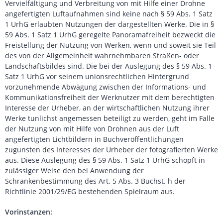
Vervielfältigung und Verbreitung von mit Hilfe einer Drohne
angefertigten Luftaufnahmen sind keine nach § 59 Abs. 1 Satz
1 UrhG erlaubten Nutzungen der dargestellten Werke. Die in §
59 Abs. 1 Satz 1 UrhG geregelte Panoramafreiheit bezweckt die
Freistellung der Nutzung von Werken, wenn und soweit sie Teil
des von der Allgemeinheit wahrnehmbaren Straßen- oder
Landschaftsbildes sind. Die bei der Auslegung des § 59 Abs. 1
Satz 1 UrhG vor seinem unionsrechtlichen Hintergrund
vorzunehmende Abwägung zwischen der Informations- und
Kommunikationsfreiheit der Werknutzer mit dem berechtigten
Interesse der Urheber, an der wirtschaftlichen Nutzung ihrer
Werke tunlichst angemessen beteiligt zu werden, geht im Falle
der Nutzung von mit Hilfe von Drohnen aus der Luft
angefertigten Lichtbildern in Buchveröffentlichungen
zugunsten des Interesses der Urheber der fotografierten Werke
aus. Diese Auslegung des § 59 Abs. 1 Satz 1 UrhG schöpft in
zulässiger Weise den bei Anwendung der
Schrankenbestimmung des Art. 5 Abs. 3 Buchst. h der
Richtlinie 2001/29/EG bestehenden Spielraum aus.
Vorinstanzen: